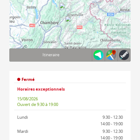
Itineraire
Terms of use
© 1987–2026 HERE
Fermé
Horaires exceptionnels
15/08/2026
Ouvert
de 9:30 à 19:00
Lundi
9:30 - 12:30
14:00 - 19:00
Mardi
9:30 - 12:30
14:00 - 19:00