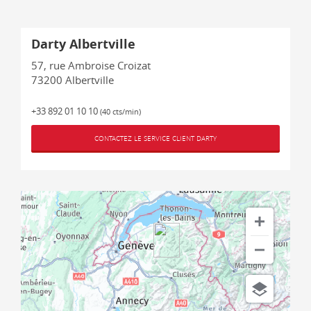
Darty Albertville
57, rue Ambroise Croizat
73200
Albertville
+33 892 01 10 10
(40 cts/min)
CONTACTEZ LE SERVICE CLIENT DARTY