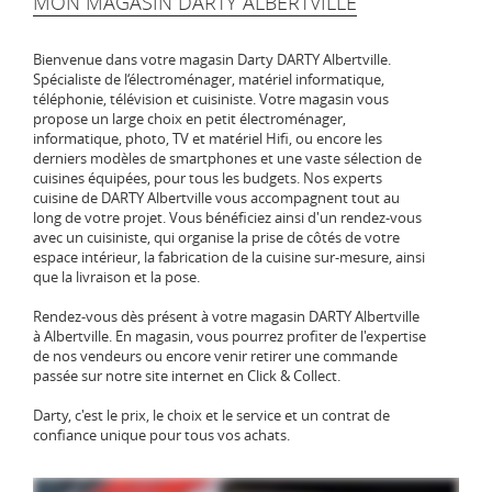
MON MAGASIN DARTY ALBERTVILLE
Bienvenue dans votre magasin Darty DARTY Albertville.
Spécialiste de l‘électroménager, matériel informatique,
téléphonie, télévision et cuisiniste. Votre magasin vous
propose un large choix en petit électroménager,
informatique, photo, TV et matériel Hifi, ou encore les
derniers modèles de smartphones et une vaste sélection de
cuisines équipées, pour tous les budgets. Nos experts
cuisine de DARTY Albertville vous accompagnent tout au
long de votre projet. Vous bénéficiez ainsi d'un rendez-vous
avec un cuisiniste, qui organise la prise de côtés de votre
espace intérieur, la fabrication de la cuisine sur-mesure, ainsi
que la livraison et la pose.
Rendez-vous dès présent à votre magasin DARTY Albertville
à Albertville. En magasin, vous pourrez profiter de l'expertise
de nos vendeurs ou encore venir retirer une commande
passée sur notre site internet en Click & Collect.
Darty, c'est le prix, le choix et le service et un contrat de
confiance unique pour tous vos achats.