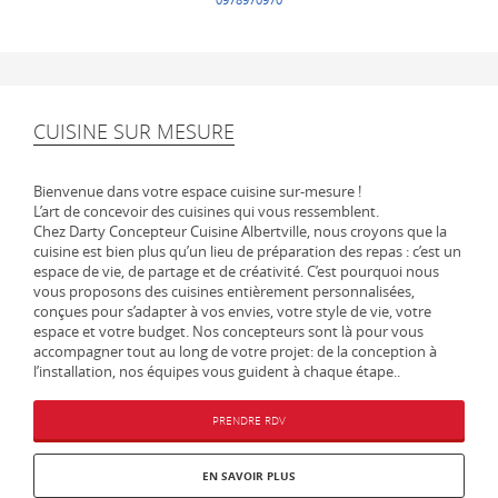
CUISINE SUR MESURE
Bienvenue dans votre espace cuisine sur-mesure !
L’art de concevoir des cuisines qui vous ressemblent.
Chez Darty Concepteur Cuisine Albertville, nous croyons que la
cuisine est bien plus qu’un lieu de préparation des repas : c’est un
espace de vie, de partage et de créativité. C’est pourquoi nous
vous proposons des cuisines entièrement personnalisées,
conçues pour s’adapter à vos envies, votre style de vie, votre
espace et votre budget. Nos concepteurs sont là pour vous
accompagner tout au long de votre projet: de la conception à
l’installation, nos équipes vous guident à chaque étape..
PRENDRE RDV
EN SAVOIR PLUS