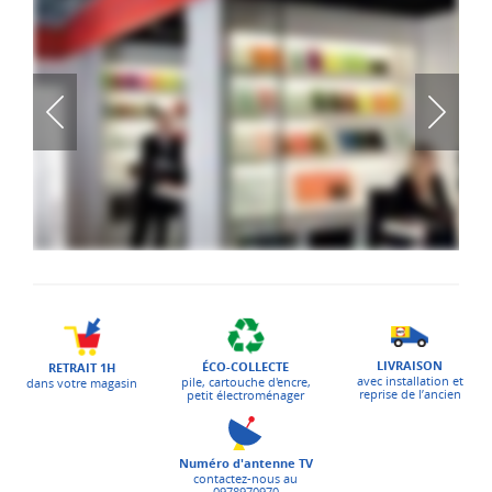
LIVRAISON
ÉCO-COLLECTE
RETRAIT 1H
avec installation et
pile, cartouche d'encre,
dans votre magasin
reprise de l’ancien
petit électroménager
Numéro d'antenne TV
contactez-nous au
0978970970