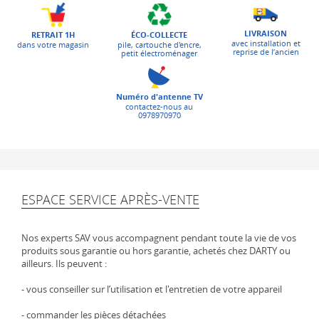
LIVRAISON
ÉCO-COLLECTE
RETRAIT 1H
avec installation et
pile, cartouche d'encre,
dans votre magasin
reprise de l’ancien
petit électroménager
Numéro d'antenne TV
contactez-nous au
0978970970
ESPACE SERVICE APRÈS-VENTE
Nos experts SAV vous accompagnent pendant toute la vie de vos
produits sous garantie ou hors garantie, achetés chez DARTY ou
ailleurs. Ils peuvent :
- vous conseiller sur l’utilisation et l'entretien de votre appareil
- commander les pièces détachées