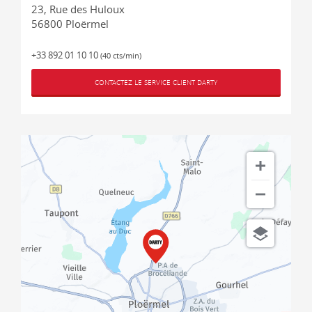
23, Rue des Huloux
56800
Ploërmel
+33 892 01 10 10
(40 cts/min)
CONTACTEZ LE SERVICE CLIENT DARTY