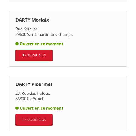
DARTY Morlaix
Rue Kérélisa
29600
Saint-martin-des-champs
Ouvert en ce moment
EN SAVOIR PLUS
DARTY Ploërmel
23, Rue des Huloux
56800
Ploërmel
Ouvert en ce moment
EN SAVOIR PLUS