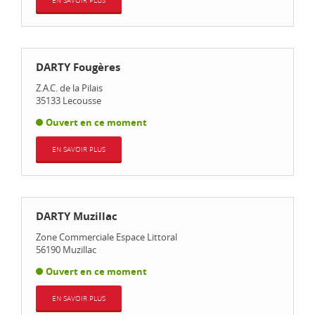
EN SAVOIR PLUS
DARTY Fougères
Z.A.C. de la Pilais
35133
Lecousse
Ouvert en ce moment
EN SAVOIR PLUS
DARTY Muzillac
Zone Commerciale Espace Littoral
56190
Muzillac
Ouvert en ce moment
EN SAVOIR PLUS