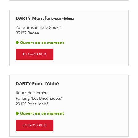
DARTY Montfort-sur-Meu
Zone artisanale le Gouzet
35137
Bedee
Ouvert en ce moment
EN SAVOIR PLUS
DARTY Pont-l'Abbé
Route de Plomeur
Parking "Les Briconautes"
29120
Pont-l'abbé
Ouvert en ce moment
EN SAVOIR PLUS