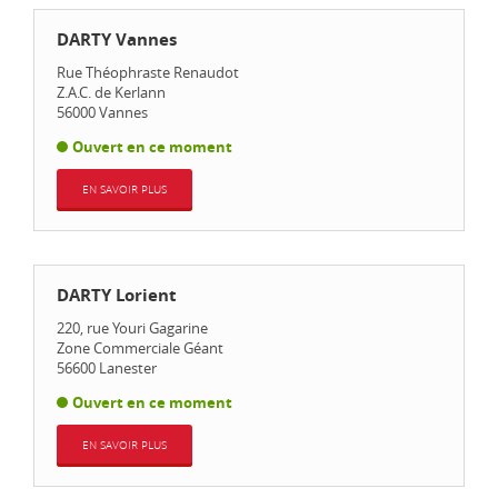
DARTY Vannes
Rue Théophraste Renaudot
Z.A.C. de Kerlann
56000
Vannes
Ouvert en ce moment
EN SAVOIR PLUS
DARTY Lorient
220, rue Youri Gagarine
Zone Commerciale Géant
56600
Lanester
Ouvert en ce moment
EN SAVOIR PLUS