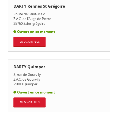
DARTY Rennes St Grégoire
Route de Saint-Malo
Z.A.C. de l'Auge de Pierre
35760
Saint-grégoire
Ouvert en ce moment
EN SAVOIR PLUS
DARTY Quimper
5, rue de Gourvily
Z.A.C. de Gourvily
29000
Quimper
Ouvert en ce moment
EN SAVOIR PLUS