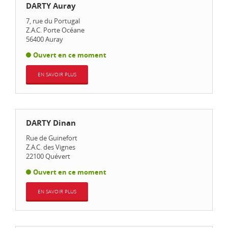
DARTY Auray
7, rue du Portugal
Z.A.C. Porte Océane
56400
Auray
Ouvert en ce moment
EN SAVOIR PLUS
DARTY Dinan
Rue de Guinefort
Z.A.C. des Vignes
22100
Quévert
Ouvert en ce moment
EN SAVOIR PLUS