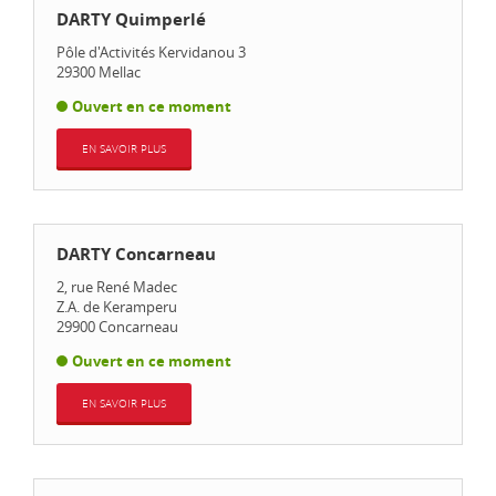
DARTY Quimperlé
Pôle d'Activités Kervidanou 3
29300
Mellac
Ouvert en ce moment
EN SAVOIR PLUS
DARTY Concarneau
2, rue René Madec
Z.A. de Keramperu
29900
Concarneau
Ouvert en ce moment
EN SAVOIR PLUS