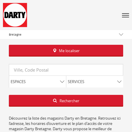
Men
Tous les magasins Darty
Bretagne
Me localiser
Requête
ESPACES
SERVICES
Latitude
Longitude
Rechercher
Découvrez la liste des magasins Darty en Bretagne. Retrouvez ici
l’adresse, les horaires d’ouverture et le plan d'accès de votre
magasin Darty Bretagne. Darty vous propose le meilleur de