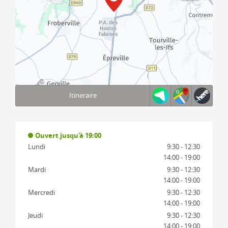
Itineraire
Terms of use
© 1987–2026 HERE, IGN
Ouvert jusqu'à 19:00
Lundi
9:30 - 12:30
14:00 - 19:00
Mardi
9:30 - 12:30
14:00 - 19:00
Mercredi
9:30 - 12:30
14:00 - 19:00
Jeudi
9:30 - 12:30
14:00 - 19:00