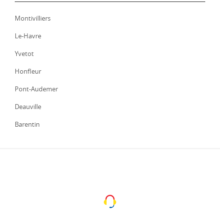
Montivilliers
Le-Havre
Yvetot
Honfleur
Pont-Audemer
Deauville
Barentin