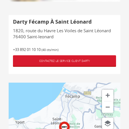
Darty Fécamp À Saint Léonard
1820, route du Havre Les Voiles de Saint Léonard
76400
Saint-leonard
+33 892 01 10 10
(40 cts/min)
CONTACTEZ LE SERVICE CLIENT DARTY