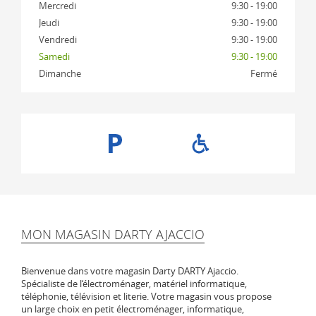
Mercredi
9:30 - 19:00
Jeudi
9:30 - 19:00
Vendredi
9:30 - 19:00
Samedi
9:30 - 19:00
Dimanche
Fermé
MON MAGASIN DARTY AJACCIO
Bienvenue dans votre magasin Darty DARTY Ajaccio.
Spécialiste de l‘électroménager, matériel informatique,
téléphonie, télévision et literie. Votre magasin vous propose
un large choix en petit électroménager, informatique,