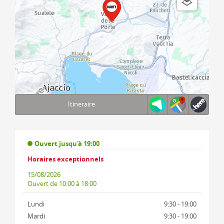
Itineraire
Terms of use
© 1987–2026 HERE, IGN, ITA
Ouvert jusqu'à 19:00
Horaires exceptionnels
15/08/2026
Ouvert
de 10:00 à 18:00
Lundi
9:30 - 19:00
Mardi
9:30 - 19:00