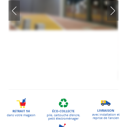
LIVRAISON
ÉCO-COLLECTE
RETRAIT 1H
avec installation et
pile, cartouche d'encre,
dans votre magasin
reprise de l’ancien
petit électroménager