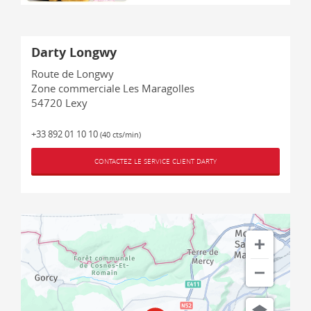
Darty Longwy
Route de Longwy
Zone commerciale Les Maragolles
54720
Lexy
+33 892 01 10 10
(40 cts/min)
CONTACTEZ LE SERVICE CLIENT DARTY