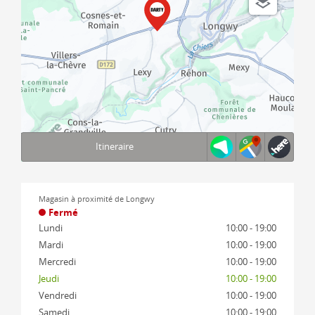
Itineraire
Terms of use
© 1987–2026 HERE, IGN
Magasin à proximité de Longwy
Fermé
Lundi
10:00 - 19:00
Mardi
10:00 - 19:00
Mercredi
10:00 - 19:00
Jeudi
10:00 - 19:00
Vendredi
10:00 - 19:00
Samedi
10:00 - 19:00