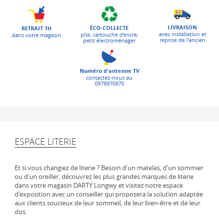
LIVRAISON
ÉCO-COLLECTE
RETRAIT 1H
avec installation et
pile, cartouche d'encre,
dans votre magasin
reprise de l’ancien
petit électroménager
Numéro d'antenne TV
contactez-nous au
0978970970
ESPACE LITERIE
Et si vous changiez de literie ? Besoin d'un matelas, d'un sommier
ou d'un oreiller, découvrez les plus grandes marques de literie
dans votre magasin DARTY Longwy et visitez notre espace
d'exposition avec un conseiller qui proposera la solution adaptée
aux clients soucieux de leur sommeil, de leur bien-être et de leur
dos.