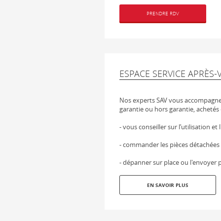
PRENDRE RDV
ESPACE SERVICE APRÈS-
Nos experts SAV vous accompagnen
garantie ou hors garantie, achetés 
- vous conseiller sur l’utilisation et
- commander les pièces détachées
- dépanner sur place ou l'envoyer p
EN SAVOIR PLUS