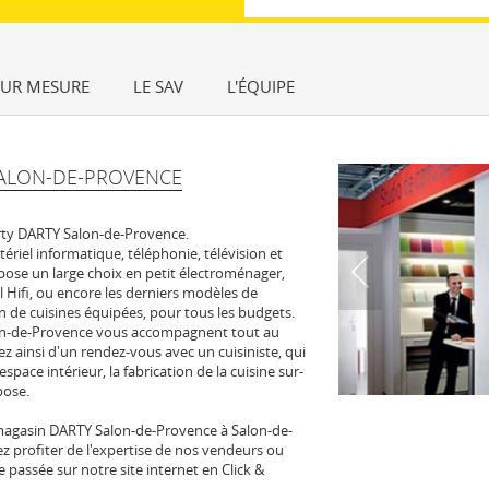
SUR MESURE
LE SAV
L'ÉQUIPE
ALON-DE-PROVENCE
ty DARTY Salon-de-Provence.
tériel informatique, téléphonie, télévision et
pose un large choix en petit électroménager,
l Hifi, ou encore les derniers modèles de
 de cuisines équipées, pour tous les budgets.
on-de-Provence vous accompagnent tout au
ez ainsi d'un rendez-vous avec un cuisiniste, qui
space intérieur, la fabrication de la cuisine sur-
pose.
magasin DARTY Salon-de-Provence à Salon-de-
 profiter de l'expertise de nos vendeurs ou
passée sur notre site internet en Click &