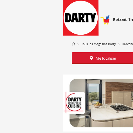
Retrait 1
Tous les magasins Darty
Provenc
Me localiser