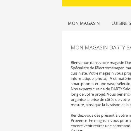
MON MAGASIN
CUISINE 
MON MAGASIN DARTY S
Bienvenue dans votre magasin Dar
Spécialiste de l‘électroménager, ma
cuisiniste. Votre magasin vous pro
informatique, photo, TV et matérie
smartphones et une vaste sélection
Nos experts cuisine de DARTY Sal
long de votre projet. Vous bénéfici
organise la prise de côtés de votre e
mesure, ainsi que la livraison et la 
Rendez-vous dès présent à votre 
Provence. En magasin, vous pourrez
encore venir retirer une commande 