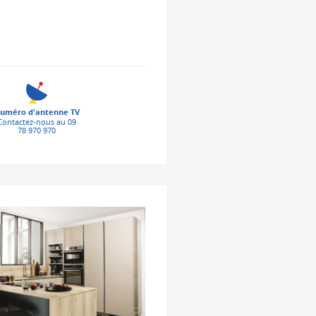
uméro d'antenne TV
Contactez-nous au 09
78 970 970