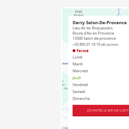
Darty Salon-De-Provence
Lieu-dit les Roquassiers
Route d'Aix en Provence
13300
Salon-de-provence
+33 892 01 10 10
(40 cts/min)
Fermé
Lundi
Mardi
Mercredi
Jeudi
Vendredi
Samedi
Dimanche
CONTACTEZ LE SERVICE CLIENT