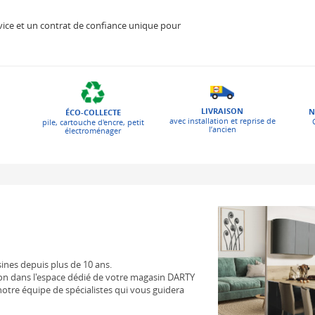
 service et un contrat de confiance unique pour
LIVRAISON
N
ÉCO-COLLECTE
avec installation et reprise de
pile, cartouche d'encre, petit
l’ancien
électroménager
sines depuis plus de 10 ans.
on dans l'espace dédié de votre magasin DARTY
otre équipe de spécialistes qui vous guidera