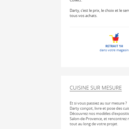
Collect.
Darty, c'est le prix, le choix et le
tous vos achats.
RETRAIT 1H
dans votre magasin
CUISINE SUR MESURE
Et si vous passiez au sur mesure ?
Darty conçoit, livre et pose des cui
Découvrez nos modèles d'expositi
Salon-de-Provence, et rencontrez n
tout au long de votre projet.