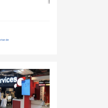
prise de