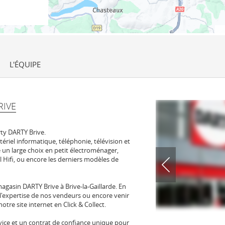
L'ÉQUIPE
RIVE
ty DARTY Brive.
tériel informatique, téléphonie, télévision et
un large choix en petit électroménager,
l Hifi, ou encore les derniers modèles de
gasin DARTY Brive à Brive-la-Gaillarde. En
l'expertise de nos vendeurs ou encore venir
re site internet en Click & Collect.
 service et un contrat de confiance unique pour