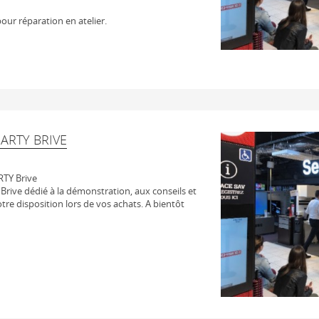
our réparation en atelier.
ARTY BRIVE
RTY Brive
rive dédié à la démonstration, aux conseils et
otre disposition lors de vos achats. A bientôt