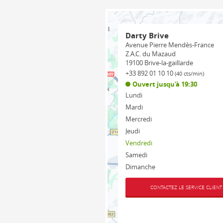
Darty Brive
Avenue Pierre Mendès-France
Z.A.C. du Mazaud
19100
Brive-la-gaillarde
+33 892 01 10 10
(40 cts/min)
Ouvert jusqu'à 19:30
Lundi
Mardi
Mercredi
Jeudi
Vendredi
Samedi
Dimanche
CONTACTEZ LE SERVICE CLIENT