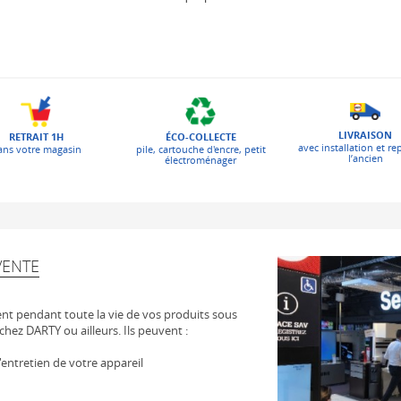
LIVRAISON
ÉCO-COLLECTE
RETRAIT 1H
avec installation et re
pile, cartouche d'encre, petit
ans votre magasin
l’ancien
électroménager
VENTE
t pendant toute la vie de vos produits sous
chez DARTY ou ailleurs. Ils peuvent :
 l'entretien de votre appareil