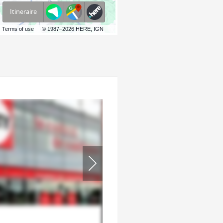
Itineraire
Terms of use
© 1987–2026 HERE, IGN