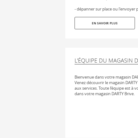
- dépanner sur place ou l'envoyer p
EN SAVOIR PLUS
L'ÉQUIPE DU MAGASIN D
Bienvenue dans votre magasin DA
Venez découvrir le magasin DARTY B
aux services. Toute l’équipe est à v
dans votre magasin DARTY Brive.