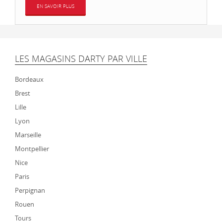
EN SAVOIR PLUS
LES MAGASINS DARTY PAR VILLE
Bordeaux
Brest
Lille
Lyon
Marseille
Montpellier
Nice
Paris
Perpignan
Rouen
Tours