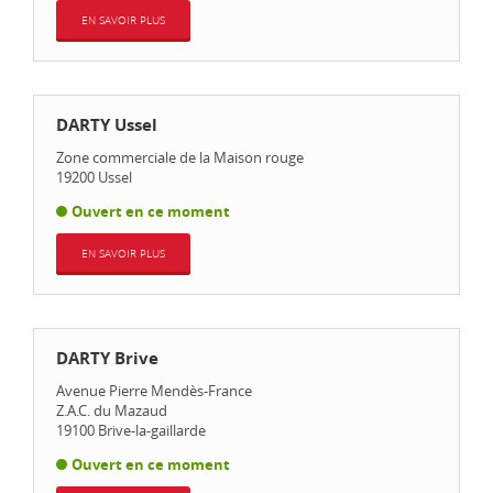
EN SAVOIR PLUS
DARTY Ussel
Zone commerciale de la Maison rouge
19200
Ussel
Ouvert en ce moment
EN SAVOIR PLUS
DARTY Brive
Avenue Pierre Mendès-France
Z.A.C. du Mazaud
19100
Brive-la-gaillarde
Ouvert en ce moment