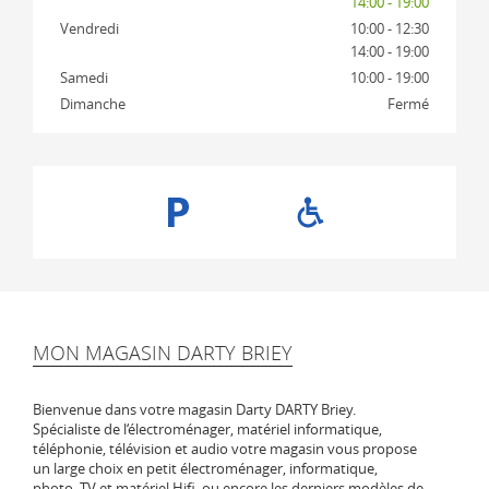
14:00 - 19:00
Vendredi
10:00 - 12:30
14:00 - 19:00
Samedi
10:00 - 19:00
Dimanche
Fermé
MON MAGASIN DARTY BRIEY
Bienvenue dans votre magasin Darty DARTY Briey.
Spécialiste de l‘électroménager, matériel informatique,
téléphonie, télévision et audio votre magasin vous propose
un large choix en petit électroménager, informatique,
photo, TV et matériel Hifi, ou encore les derniers modèles de