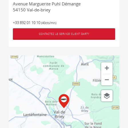
Avenue Marguerite Puhl Démange
54150
Val-de-briey
+33 892 01 10 10
(40cts/mn)
CONTACTEZ LE SERVICE CLIENT DARTY