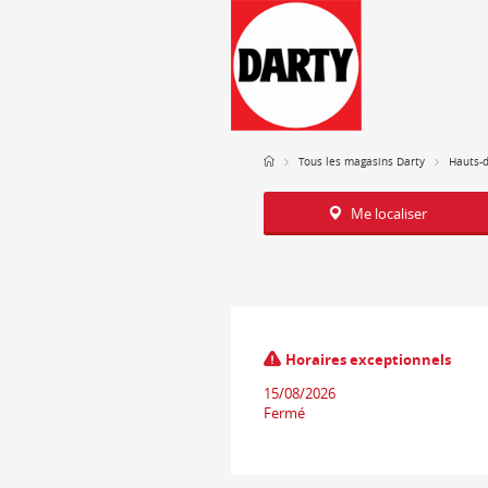
Tous les magasins Darty
Hauts-
Me localiser
Horaires exceptionnels
15/08/2026
Fermé