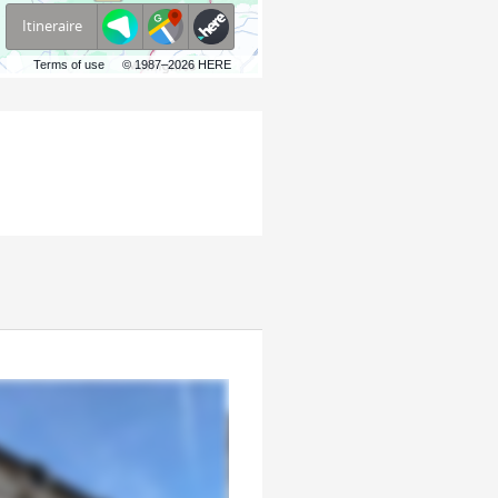
Itineraire
Terms of use
© 1987–2026 HERE