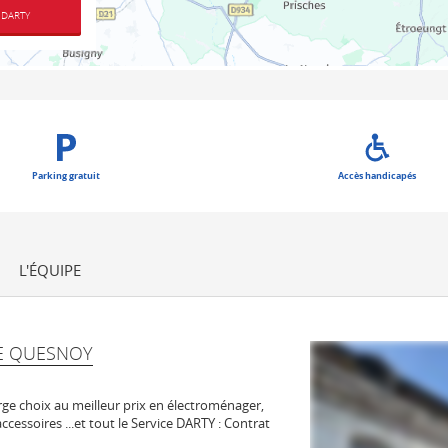
 DARTY
Parking gratuit
Accès handicapés
L'ÉQUIPE
E QUESNOY
ge choix au meilleur prix en électroménager,
accessoires ...et tout le Service DARTY : Contrat