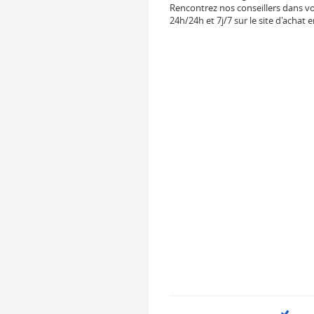
Rencontrez nos conseillers dans vo
24h/24h et 7j/7 sur le site d'achat