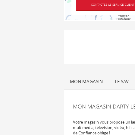
CONTACTEZ LE SERVICE CLIENT
MON MAGASIN
LE SAV
MON MAGASIN DARTY L
Votre magasin vous propose un lar
multimédia, télévision, vidéo, hifi, 
de Confiance oblige !