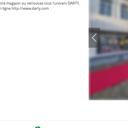
tre magasin ou retrouvez tout l'univers DARTY,
 en ligne http://www.darty.com