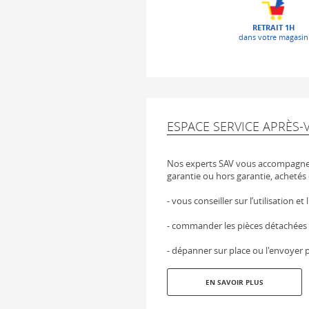
RETRAIT 1H
dans votre magasin
ESPACE SERVICE APRÈS-
Nos experts SAV vous accompagnen
garantie ou hors garantie, achetés 
- vous conseiller sur l’utilisation et
- commander les pièces détachées
- dépanner sur place ou l'envoyer p
EN SAVOIR PLUS