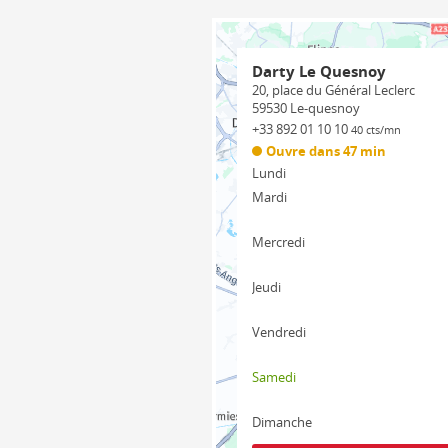
Darty Le Quesnoy
20, place du Général Leclerc
59530
Le-quesnoy
+33 892 01 10 10
40 cts/mn
Ouvre dans 47 min
Lundi
Mardi
Mercredi
Jeudi
Vendredi
Samedi
Dimanche