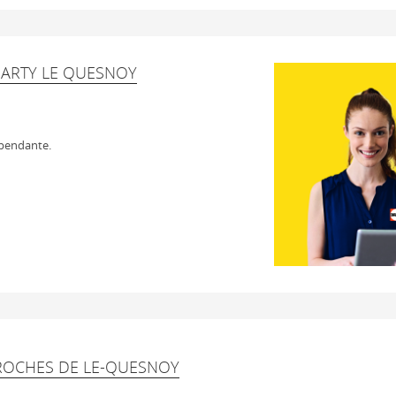
DARTY LE QUESNOY
épendante.
ROCHES DE LE-QUESNOY