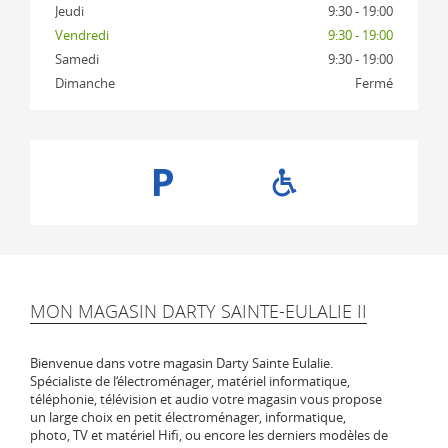
Jeudi
9:30 - 19:00
Vendredi
9:30 - 19:00
Samedi
9:30 - 19:00
Dimanche
Fermé
MON MAGASIN DARTY SAINTE-EULALIE II
Bienvenue dans votre magasin Darty Sainte Eulalie.
Spécialiste de l‘électroménager, matériel informatique,
téléphonie, télévision et audio votre magasin vous propose
un large choix en petit électroménager, informatique,
photo, TV et matériel Hifi, ou encore les derniers modèles de