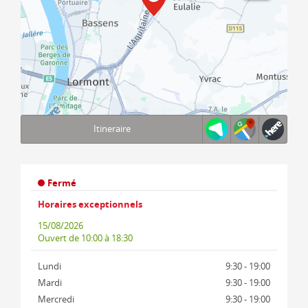
Itineraire
Terms of use
© 1987–2026 HERE, IGN
Fermé
Horaires exceptionnels
15/08/2026
Ouvert
de 10:00 à 18:30
Lundi
9:30 - 19:00
Mardi
9:30 - 19:00
Mercredi
9:30 - 19:00