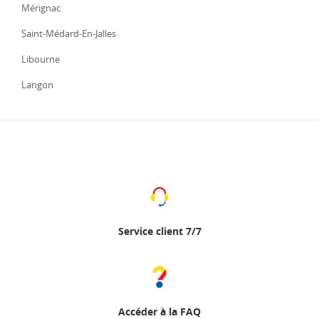
Mérignac
Saint-Médard-En-Jalles
Libourne
Langon
Service client 7/7
Accéder à la FAQ