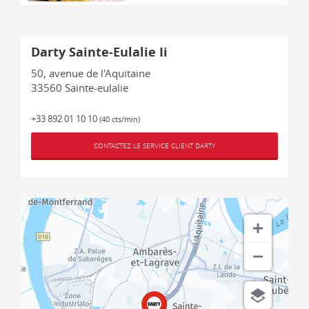
Darty Sainte-Eulalie Ii
50, avenue de l'Aquitaine
33560
Sainte-eulalie
+33 892 01 10 10
(40 cts/min)
CONTACTEZ LE SERVICE CLIENT DARTY