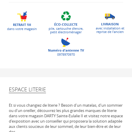
LIVRAISON
ÉCO-COLLECTE
RETRAIT 1H
avec installation et
pile, cartouche d'encre,
dans votre magasin
reprise de l’ancien
petit électroménager
Numéro d'antenne TV
0978970970
ESPACE LITERIE
Et si vous changiez de literie ? Besoin d'un matelas, d'un sommier
ou d'un oreiller, découvrez les plus grandes marques de literie
dans votre magasin DARTY Sainte-Eulalie II et visitez notre espace
d'exposition avec un conseiller qui proposera la solution adaptée
aux clients soucieux de leur sommeil, de leur bien-être et de leur
dos.