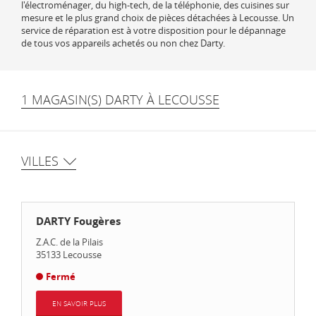
l'électroménager, du high-tech, de la téléphonie, des cuisines sur
mesure et le plus grand choix de pièces détachées à Lecousse. Un
service de réparation est à votre disposition pour le dépannage
de tous vos appareils achetés ou non chez Darty.
1 MAGASIN(S) DARTY À LECOUSSE
VILLES
DARTY Fougères
Z.A.C. de la Pilais
35133
Lecousse
Fermé
EN SAVOIR PLUS