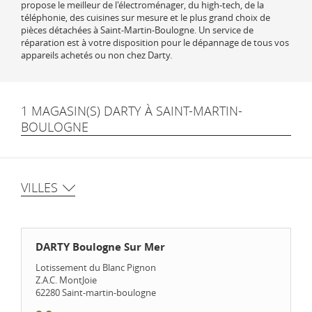
propose le meilleur de l'électroménager, du high-tech, de la
téléphonie, des cuisines sur mesure et le plus grand choix de
pièces détachées à Saint-Martin-Boulogne. Un service de
réparation est à votre disposition pour le dépannage de tous vos
appareils achetés ou non chez Darty.
1 MAGASIN(S) DARTY À SAINT-MARTIN-
BOULOGNE
VILLES
DARTY Boulogne Sur Mer
Lotissement du Blanc Pignon
Z.A.C. MontJoie
62280
Saint-martin-boulogne