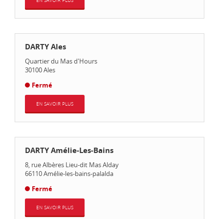
EN SAVOIR PLUS
DARTY Ales
Quartier du Mas d'Hours
30100
Ales
Fermé
EN SAVOIR PLUS
DARTY Amélie-Les-Bains
8, rue Albères Lieu-dit Mas Alday
66110
Amélie-les-bains-palalda
Fermé
EN SAVOIR PLUS