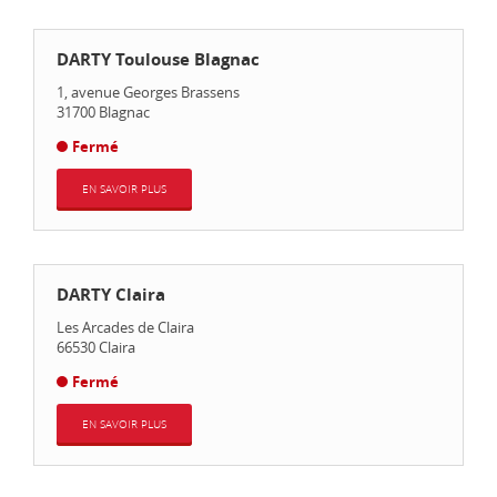
DARTY Toulouse Blagnac
1, avenue Georges Brassens
31700
Blagnac
Fermé
EN SAVOIR PLUS
DARTY Claira
Les Arcades de Claira
66530
Claira
Fermé
EN SAVOIR PLUS