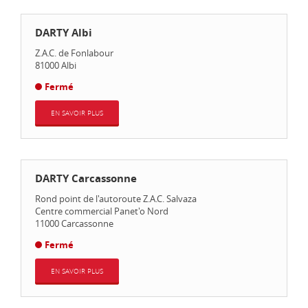
DARTY Albi
Z.A.C. de Fonlabour
81000
Albi
Fermé
EN SAVOIR PLUS
DARTY Carcassonne
Rond point de l'autoroute Z.A.C. Salvaza
Centre commercial Panet'o Nord
11000
Carcassonne
Fermé
EN SAVOIR PLUS