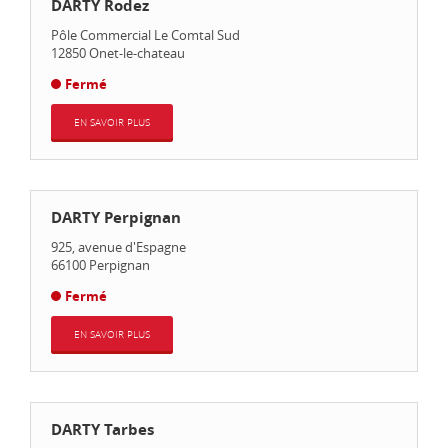
DARTY Rodez
Pôle Commercial Le Comtal Sud
12850
Onet-le-chateau
Fermé
EN SAVOIR PLUS
DARTY Perpignan
925, avenue d'Espagne
66100
Perpignan
Fermé
EN SAVOIR PLUS
DARTY Tarbes