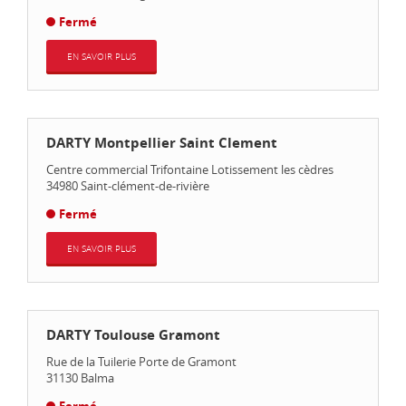
Fermé
EN SAVOIR PLUS
DARTY Montpellier Saint Clement
Centre commercial Trifontaine Lotissement les cèdres
34980
Saint-clément-de-rivière
Fermé
EN SAVOIR PLUS
DARTY Toulouse Gramont
Rue de la Tuilerie Porte de Gramont
31130
Balma