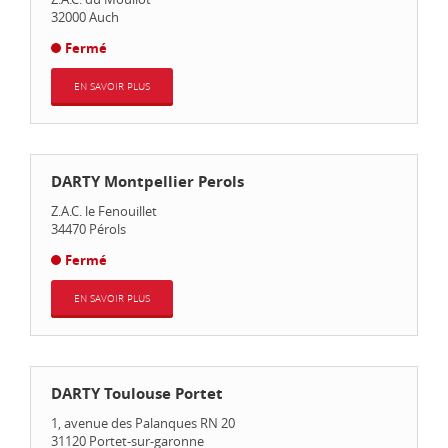
32000
Auch
Fermé
EN SAVOIR PLUS
DARTY Montpellier Perols
Z.A.C. le Fenouillet
34470
Pérols
Fermé
EN SAVOIR PLUS
DARTY Toulouse Portet
1, avenue des Palanques RN 20
31120
Portet-sur-garonne