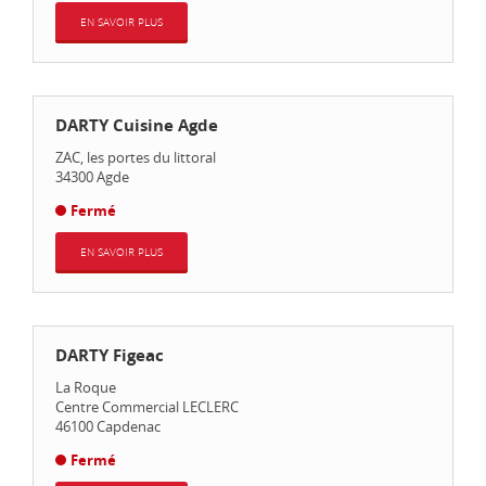
EN SAVOIR PLUS
DARTY Cuisine Agde
ZAC, les portes du littoral
34300
Agde
Fermé
EN SAVOIR PLUS
DARTY Figeac
La Roque
Centre Commercial LECLERC
46100
Capdenac
Fermé