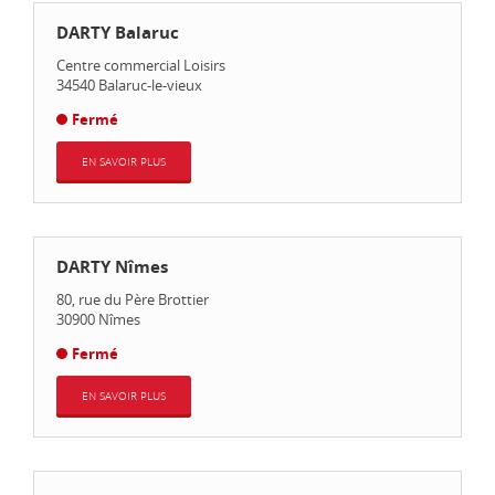
DARTY Balaruc
Centre commercial Loisirs
34540
Balaruc-le-vieux
Fermé
EN SAVOIR PLUS
DARTY Nîmes
80, rue du Père Brottier
30900
Nîmes
Fermé
EN SAVOIR PLUS