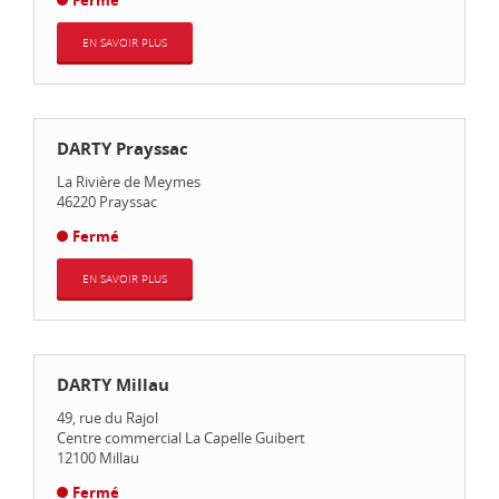
Fermé
EN SAVOIR PLUS
DARTY Prayssac
La Rivière de Meymes
46220
Prayssac
Fermé
EN SAVOIR PLUS
DARTY Millau
49, rue du Rajol
Centre commercial La Capelle Guibert
12100
Millau
Fermé