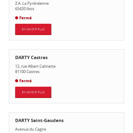
Z.A. La Pyrénéenne
65420
Ibos
Fermé
EN SAVOIR PLUS
DARTY Castres
12, rue Albert Calmette
81100
Castres
Fermé
EN SAVOIR PLUS
DARTY Saint-Gaudens
Avenue du Cagire