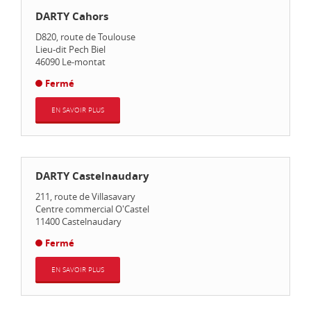
DARTY Cahors
D820, route de Toulouse
Lieu-dit Pech Biel
46090
Le-montat
Fermé
EN SAVOIR PLUS
DARTY Castelnaudary
211, route de Villasavary
Centre commercial O'Castel
11400
Castelnaudary
Fermé
EN SAVOIR PLUS