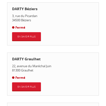
DARTY Béziers
3, rue du Picardan
34500
Béziers
Fermé
EN SAVOIR PLUS
DARTY Graulhet
22, avenue du Maréchal Juin
81300
Graulhet
Fermé
EN SAVOIR PLUS