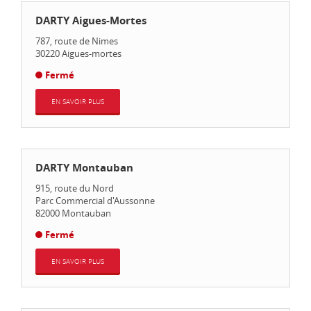
DARTY Aigues-Mortes
787, route de Nimes
30220
Aigues-mortes
Fermé
EN SAVOIR PLUS
DARTY Montauban
915, route du Nord
Parc Commercial d'Aussonne
82000
Montauban
Fermé
EN SAVOIR PLUS