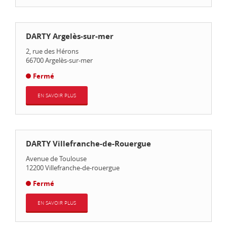
DARTY Argelès-sur-mer
2, rue des Hérons
66700
Argelès-sur-mer
Fermé
EN SAVOIR PLUS
DARTY Villefranche-de-Rouergue
Avenue de Toulouse
12200
Villefranche-de-rouergue
Fermé
EN SAVOIR PLUS