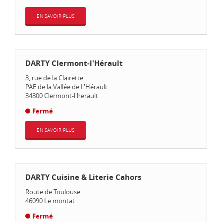
EN SAVOIR PLUS
DARTY Clermont-l'Hérault
3, rue de la Clairette
PAE de la Vallée de L'Hérault
34800
Clermont-l'herault
Fermé
EN SAVOIR PLUS
DARTY Cuisine & Literie Cahors
Route de Toulouse
46090
Le montat
Fermé