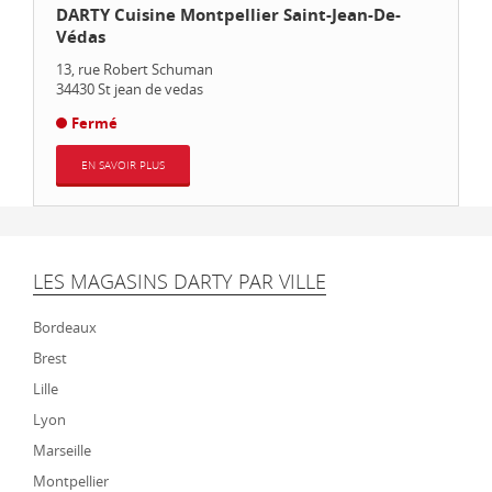
DARTY Cuisine Montpellier Saint-Jean-De-
Védas
13, rue Robert Schuman
34430
St jean de vedas
Fermé
EN SAVOIR PLUS
LES MAGASINS DARTY PAR VILLE
Bordeaux
Brest
Lille
Lyon
Marseille
Montpellier