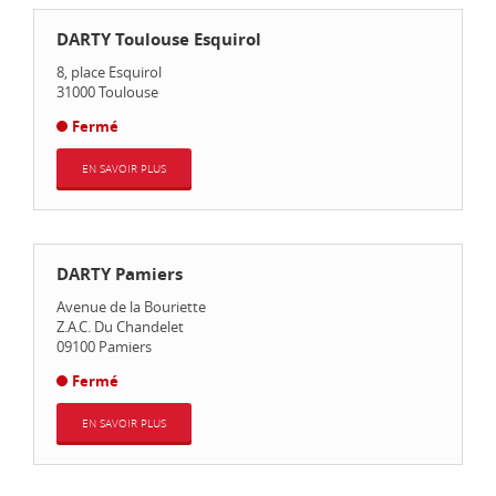
DARTY Toulouse Esquirol
8, place Esquirol
31000
Toulouse
Fermé
EN SAVOIR PLUS
DARTY Pamiers
Avenue de la Bouriette
Z.A.C. Du Chandelet
09100
Pamiers
Fermé
EN SAVOIR PLUS