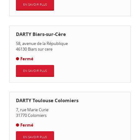
EN SAVOIR PLUS
DARTY Biars-sur-Cère
58, avenue de la République
46130
Biars sur cere
Fermé
EN SAVOIR PLUS
DARTY Toulouse Colomiers
7, rue Marie Curie
31770
Colomiers
Fermé
EN SAVOIR PLUS