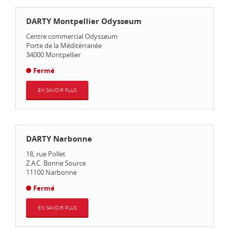
DARTY Montpellier Odysseum
Centre commercial Odysseum
Porte de la Méditérranée
34000
Montpellier
Fermé
EN SAVOIR PLUS
DARTY Narbonne
18, rue Pollet
Z.A.C. Bonne Source
11100
Narbonne
Fermé
EN SAVOIR PLUS