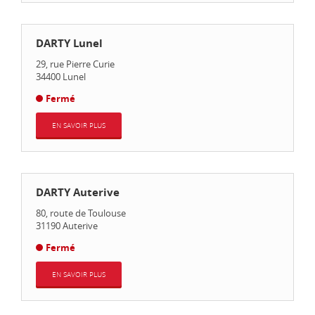
DARTY Lunel
29, rue Pierre Curie
34400
Lunel
Fermé
EN SAVOIR PLUS
DARTY Auterive
80, route de Toulouse
31190
Auterive
Fermé
EN SAVOIR PLUS