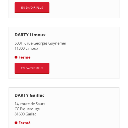
EN SAVOIR PLUS
DARTY Limoux
5001 F, rue Georges Guynemer
11300
Limoux
Fermé
EN SAVOIR PLUS
DARTY Gaillac
14, route de Saurs
CC Piquerouge
81600
Gaillac
Fermé