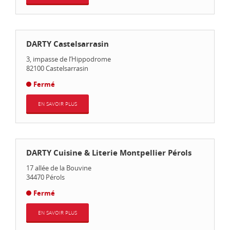
DARTY Castelsarrasin
3, impasse de l’Hippodrome
82100
Castelsarrasin
Fermé
EN SAVOIR PLUS
DARTY Cuisine & Literie Montpellier Pérols
17 allée de la Bouvine
34470
Pérols
Fermé
EN SAVOIR PLUS