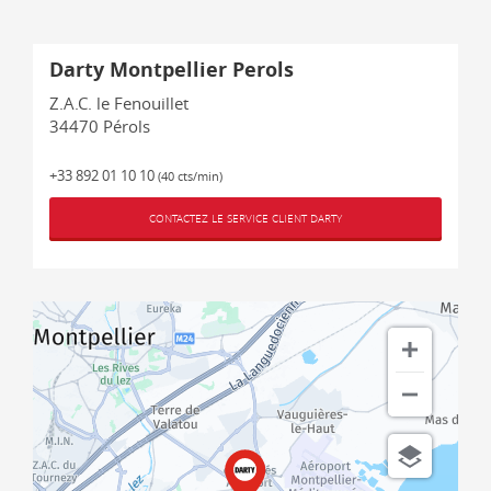
Darty Montpellier Perols
Z.A.C. le Fenouillet
34470
Pérols
+33 892 01 10 10
(40 cts/min)
CONTACTEZ LE SERVICE CLIENT DARTY