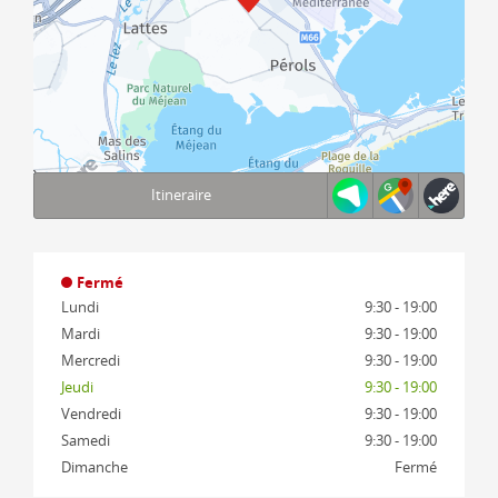
Itineraire
Terms of use
© 1987–2026 HERE, IGN
Fermé
Lundi
9:30 - 19:00
Mardi
9:30 - 19:00
Mercredi
9:30 - 19:00
Jeudi
9:30 - 19:00
Vendredi
9:30 - 19:00
Samedi
9:30 - 19:00
Dimanche
Fermé