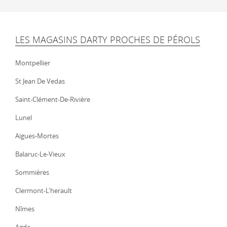
LES MAGASINS DARTY PROCHES DE PÉROLS
Montpellier
St Jean De Vedas
Saint-Clément-De-Rivière
Lunel
Aigues-Mortes
Balaruc-Le-Vieux
Sommières
Clermont-L'herault
Nîmes