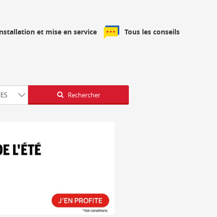
installation et mise en service
Tous les conseils
Latitude
Longitude
CES
Rechercher