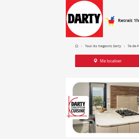
Retrait 1
Tous les magasins Darty
Île-de-
Me localiser