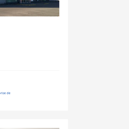
prise de