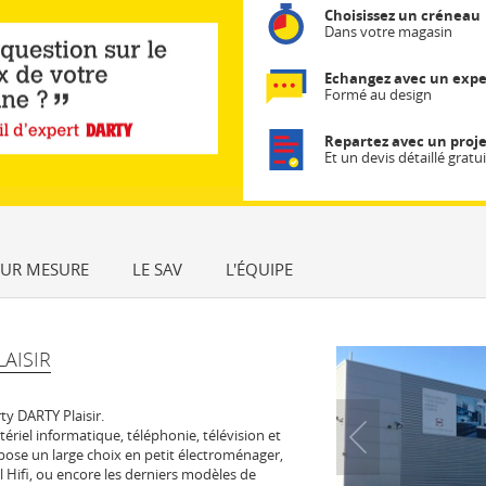
Choisissez un créneau
Dans votre magasin
Echangez avec un expe
Formé au design
Repartez avec un proje
Et un devis détaillé gratui
SUR MESURE
LE SAV
L'ÉQUIPE
AISIR
y DARTY Plaisir.
tériel informatique, téléphonie, télévision et
pose un large choix en petit électroménager,
l Hifi, ou encore les derniers modèles de