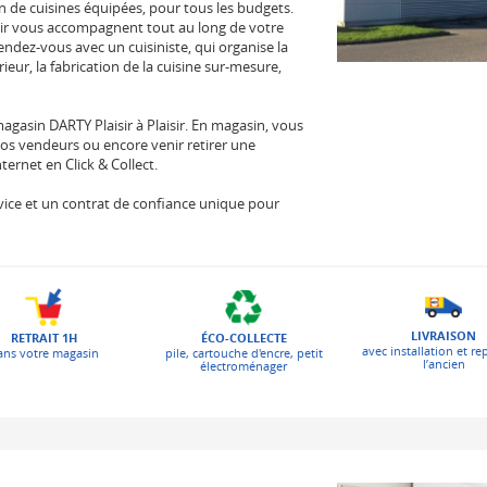
 de cuisines équipées, pour tous les budgets.
sir vous accompagnent tout au long de votre
rendez-vous avec un cuisiniste, qui organise la
ieur, la fabrication de la cuisine sur-mesure,
gasin DARTY Plaisir à Plaisir. En magasin, vous
nos vendeurs ou encore venir retirer une
ernet en Click & Collect.
 service et un contrat de confiance unique pour
LIVRAISON
ÉCO-COLLECTE
RETRAIT 1H
avec installation et re
pile, cartouche d'encre, petit
ans votre magasin
l’ancien
électroménager