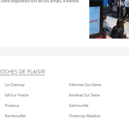
à votre disposition lors de vos achats. A bientôt
OCHES DE PLAISIR
Le-Chesnay
Villennes-Sur-Seine
Gif-Sur-Yvette
Asnières Sur Seine
Puteaux
Sartrouville
Rambouillet
Chatenay-Malabry