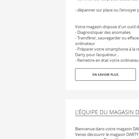
- dépanner sur place ou l'envoyer p
Votre magasin dispose d'un outil d
- Diagnostiquer des anomalies
- Transférer, sauvegarder ou effac
ordinateur
- Préparer votre smartphone à la re
Darty pour l’acquéreur…
- Remettre en état votre ordinateu
EN SAVOIR PLUS
L'ÉQUIPE DU MAGASIN D
Bienvenue dans votre magasin DAR
Venez découvrir le magasin DARTY P