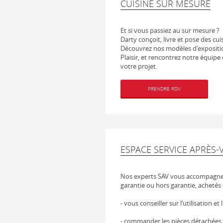
CUISINE SUR MESURE
Et si vous passiez au sur mesure ?
Darty conçoit, livre et pose des cui
Découvrez nos modèles d'expositi
Plaisir, et rencontrez notre équipe
votre projet.
PRENDRE RDV
ESPACE SERVICE APRÈS-
Nos experts SAV vous accompagnen
garantie ou hors garantie, achetés 
- vous conseiller sur l’utilisation et
- commander les pièces détachées