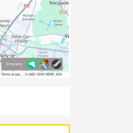
Itineraire
Terms of use
© 1987–2026 HERE, IGN