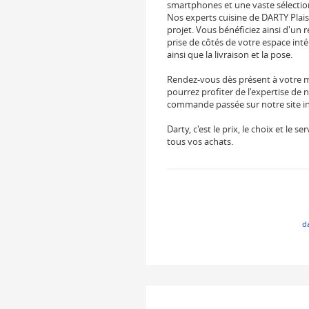
smartphones et une vaste sélection
Nos experts cuisine de DARTY Plai
projet. Vous bénéficiez ainsi d'un 
prise de côtés de votre espace intér
ainsi que la livraison et la pose.
Rendez-vous dès présent à votre ma
pourrez profiter de l'expertise de 
commande passée sur notre site int
Darty, c'est le prix, le choix et le
tous vos achats.
d