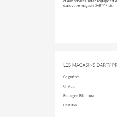
et aux services. Toute l’équipe est 
dans votre magasin DARTY Plaisir.
LES MAGASINS DARTY PR
Coignières
Chatou
Boulogne-Billancourt
Chatillon