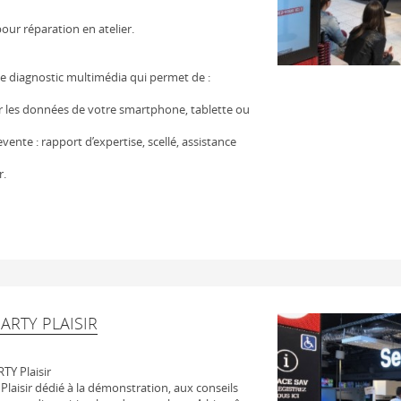
our réparation en atelier.
e diagnostic multimédia qui permet de :
er les données de votre smartphone, tablette ou
vente : rapport d’expertise, scellé, assistance
r.
ARTY PLAISIR
TY Plaisir
laisir dédié à la démonstration, aux conseils