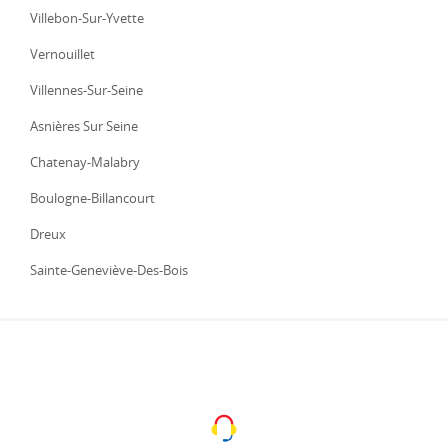
Villebon-Sur-Yvette
Vernouillet
Villennes-Sur-Seine
Asnières Sur Seine
Chatenay-Malabry
Boulogne-Billancourt
Dreux
Sainte-Geneviève-Des-Bois