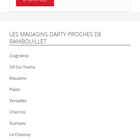
EN SAVOIR PLUS
LES MAGASINS DARTY PROCHES DE
RAMBOUILLET
Coignières
Gif-Sur-Yvette
Maulette
Plaisir
Versailles
Chartres
Etampes
Le-Chesnay