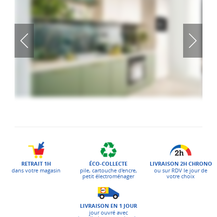
ÉCO-COLLECTE
LIVRAISON 2H CHRONO
RETRAIT 1H
pile, cartouche d'encre,
ou sur RDV le jour de
dans votre magasin
petit électroménager
votre choix
LIVRAISON EN 1 JOUR
jour ouvré avec