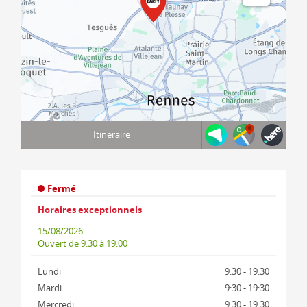
Itineraire
Terms of use
© 1987–2026 HERE, IGN
Fermé
Horaires exceptionnels
15/08/2026
Ouvert
de 9:30 à 19:00
Lundi
9:30 - 19:30
Mardi
9:30 - 19:30
Mercredi
9:30 - 19:30