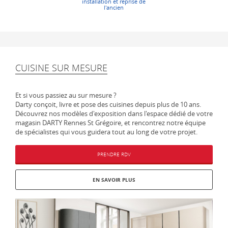
installation et reprise de
l'ancien
CUISINE SUR MESURE
Et si vous passiez au sur mesure ?
Darty conçoit, livre et pose des cuisines depuis plus de 10 ans.
Découvrez nos modèles d'exposition dans l'espace dédié de votre
magasin DARTY Rennes St Grégoire, et rencontrez notre équipe
de spécialistes qui vous guidera tout au long de votre projet.
PRENDRE RDV
EN SAVOIR PLUS