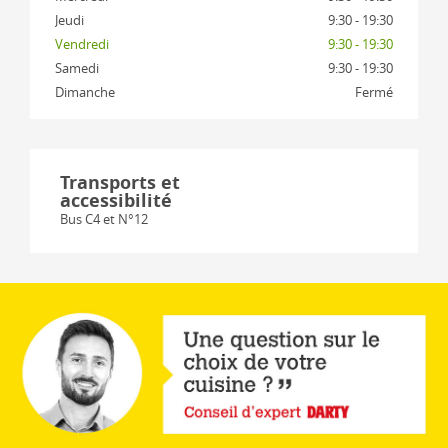
Jeudi
9:30 - 19:30
Vendredi
9:30 - 19:30
Samedi
9:30 - 19:30
Dimanche
Fermé
Transports et
accessibilité
Bus C4 et N°12