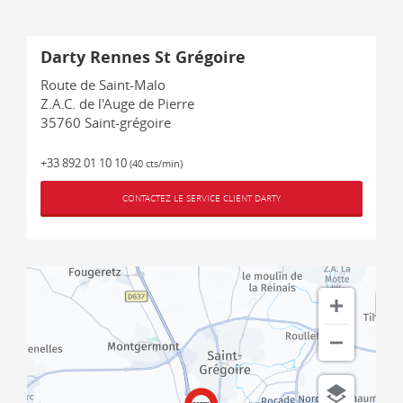
Darty Rennes St Grégoire
Route de Saint-Malo
Z.A.C. de l'Auge de Pierre
35760
Saint-grégoire
+33 892 01 10 10
(40 cts/min)
CONTACTEZ LE SERVICE CLIENT DARTY