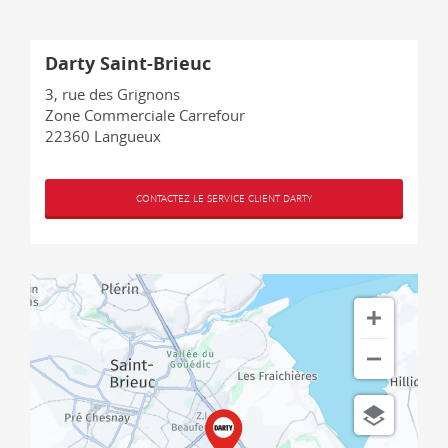
Darty Saint-Brieuc
3, rue des Grignons
Zone Commerciale Carrefour
22360
Langueux
CONTACTEZ LE SERVICE CLIENT DARTY