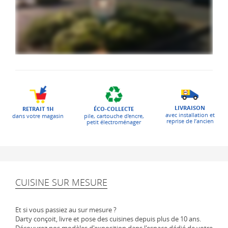
LIVRAISON
ÉCO-COLLECTE
RETRAIT 1H
avec installation et
pile, cartouche d'encre,
dans votre magasin
reprise de l’ancien
petit électroménager
CUISINE SUR MESURE
Et si vous passiez au sur mesure ?
Darty conçoit, livre et pose des cuisines depuis plus de 10 ans.
Découvrez nos modèles d'exposition dans l'espace dédié de votre