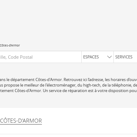
Côtes-d'Armor
uête
ESPACES
SERVICES
ns le département Côtes-d'Armor. Retrouvez ici l’adresse, les horaires d’ouve
 propose le meilleur de l'électroménager, du high-tech, de la téléphonie, de
tement Côtes-d'Armor. Un service de réparation est à votre disposition pou
 CÔTES-D'ARMOR