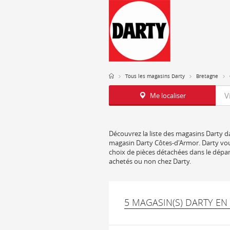
Tous les magasins Darty
Bretagne
Req
Me localiser
Découvrez la liste des magasins Darty da
magasin Darty Côtes-d'Armor. Darty vous
choix de pièces détachées dans le dépar
achetés ou non chez Darty.
5 MAGASIN(S) DARTY EN