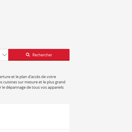
Latitude
Longitude
Rechercher
rture et le plan d'accès de votre
s cuisines sur mesure et le plus grand
r le dépannage de tous vos appareils