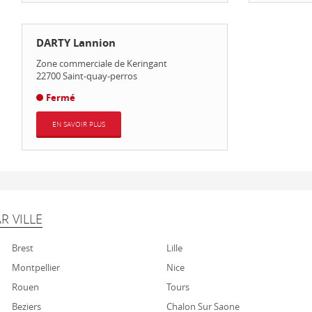
DARTY Lannion
Zone commerciale de Keringant
22700
Saint-quay-perros
Fermé
EN SAVOIR PLUS
R VILLE
Brest
Lille
Montpellier
Nice
Rouen
Tours
Beziers
Chalon Sur Saone