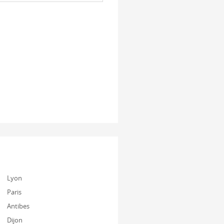
Lyon
Paris
Antibes
Dijon