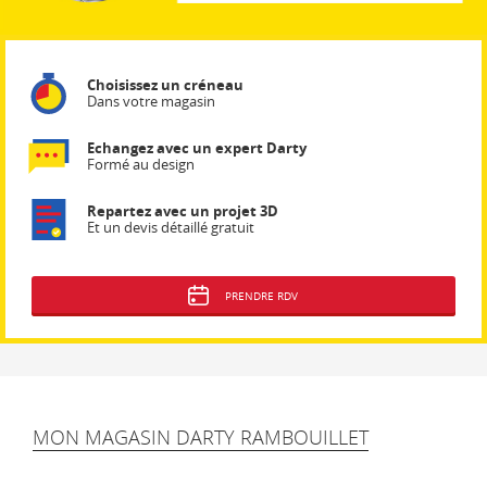
Choisissez un créneau
Dans votre magasin
Echangez avec un expert Darty
Formé au design
Repartez avec un projet 3D
Et un devis détaillé gratuit
PRENDRE RDV
MON MAGASIN DARTY RAMBOUILLET
Bienvenue dans votre magasin Darty DARTY Rambouillet.