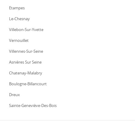
Etampes
Le-Chesnay
Villebon-Sur-Yvette
Vernouillet
Villennes-Sur-Seine
Asnières Sur Seine
Chatenay-Malabry
Boulogne-Billancourt
Dreux
Sainte-Geneviève-Des-Bois