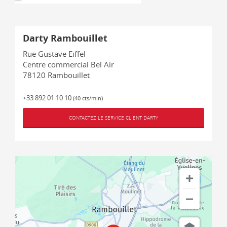
Darty Rambouillet
Rue Gustave Eiffel
Centre commercial Bel Air
78120
Rambouillet
+33 892 01 10 10
(40 cts/min)
CONTACTEZ LE SERVICE CLIENT DARTY