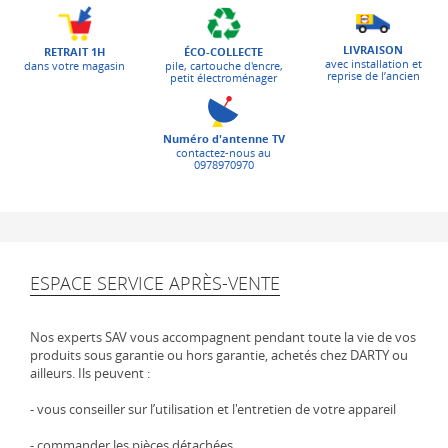
LIVRAISON
ÉCO-COLLECTE
RETRAIT 1H
avec installation et
pile, cartouche d'encre,
dans votre magasin
reprise de l’ancien
petit électroménager
Numéro d'antenne TV
contactez-nous au
0978970970
ESPACE SERVICE APRÈS-VENTE
Nos experts SAV vous accompagnent pendant toute la vie de vos
produits sous garantie ou hors garantie, achetés chez DARTY ou
ailleurs. Ils peuvent :
- vous conseiller sur l’utilisation et l'entretien de votre appareil
- commander les pièces détachées