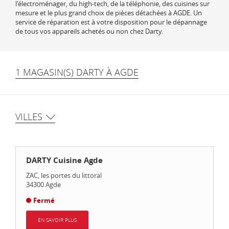
l'électroménager, du high-tech, de la téléphonie, des cuisines sur
mesure et le plus grand choix de pièces détachées à AGDE. Un
service de réparation est à votre disposition pour le dépannage
de tous vos appareils achetés ou non chez Darty.
1 MAGASIN(S) DARTY À AGDE
VILLES
DARTY Cuisine Agde
ZAC, les portes du littoral
34300
Agde
Fermé
EN SAVOIR PLUS