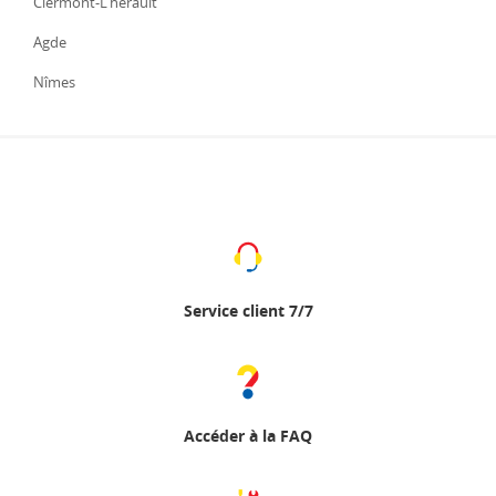
Clermont-L'herault
Agde
Nîmes
Service client 7/7
Accéder à la FAQ