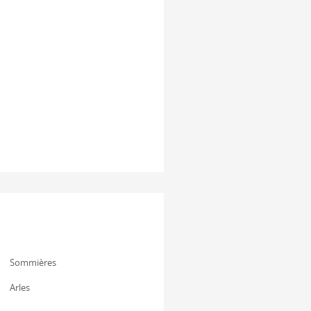
Sommières
Arles