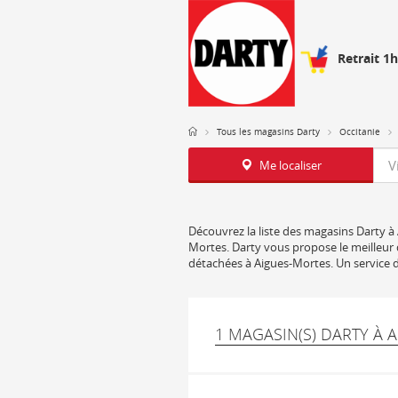
Retrait 1
Tous les magasins Darty
Occitanie
Req
Me localiser
Découvrez la liste des magasins Darty à 
Mortes. Darty vous propose le meilleur d
détachées à Aigues-Mortes. Un service d
1 MAGASIN(S) DARTY À 