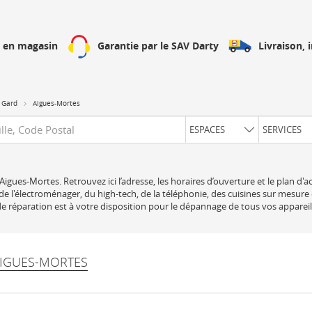
Livraison, 
h en magasin
Garantie par le SAV Darty
Gard
Aigues-Mortes
uête
ESPACES
SERVICES
Aigues-Mortes. Retrouvez ici l’adresse, les horaires d’ouverture et le plan d'
e l'électroménager, du high-tech, de la téléphonie, des cuisines sur mesure 
e réparation est à votre disposition pour le dépannage de tous vos apparei
AIGUES-MORTES