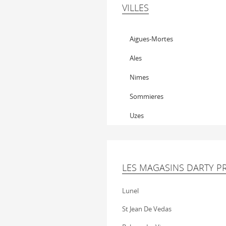
VILLES
Aigues-Mortes
Ales
Nimes
Sommieres
Uzes
LES MAGASINS DARTY P
Lunel
St Jean De Vedas