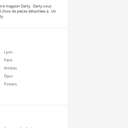
votre magasin Darty . Darty vous
d choix de pièces détachées à . Un
ty.
Lyon
Paris
Antibes
Dijon
Poitiers