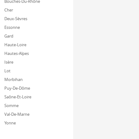
Bouches-Du-Rhône
Cher
Deux-Sèvres
Essonne
Gard
Haute-Loire
Hautes-Alpes
Isère
Lot
Morbihan
Puy-De-Dôme
Saône-Et-Loire
Somme
Val-De-Marne
Yonne