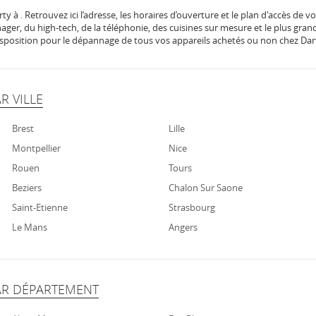
y à . Retrouvez ici l’adresse, les horaires d’ouverture et le plan d'accès de 
ager, du high-tech, de la téléphonie, des cuisines sur mesure et le plus gran
disposition pour le dépannage de tous vos appareils achetés ou non chez Dar
R VILLE
Brest
Lille
Montpellier
Nice
Rouen
Tours
Beziers
Chalon Sur Saone
Saint-Etienne
Strasbourg
r
Le Mans
Angers
AR DÉPARTEMENT