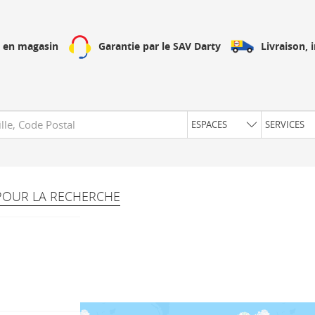
Livraison, 
h en magasin
Garantie par le SAV Darty
uête
ESPACES
SERVICES
POUR LA RECHERCHE